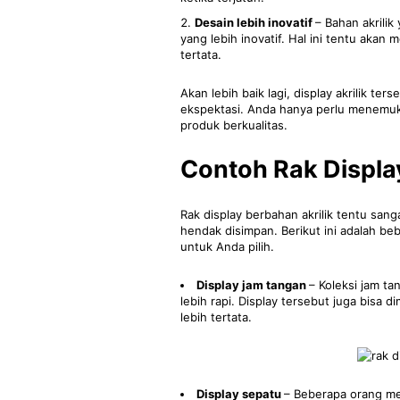
Desain lebih inovatif
– Bahan akrilik
yang lebih inovatif. Hal ini tentu akan
tertata.
Akan lebih baik lagi, display akrilik t
ekspektasi. Anda hanya perlu menemuk
produk berkualitas.
Contoh Rak Displa
Rak display berbahan akrilik tentu san
hendak disimpan. Berikut ini adalah beb
untuk Anda pilih.
Display jam tangan
– Koleksi jam ta
lebih rapi. Display tersebut juga bisa
lebih tertata.
Display sepatu
– Beberapa orang mem