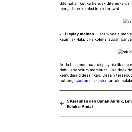
ditemukan ketika hendak ditemukan, man
menjadikan koleksi lebih terawat.
Display mainan
– Hot wheels menjadi
kaum laki-laki. Jika koleksi sudah banya
Anda bisa membuat display akrilik seca
dahulu sebelum membuat. Jika tidak de
kemudian didesainkan. Desain tersebut m
hubungi
customer service
untuk melak
5 Kerajinan dari Bahan Akrilik, Le
Koleksi Anda!