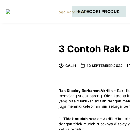
KATEGORI PRODUK
3 Contoh Rak D
GALIH
12 SEPTEMBER 2022
Rak Display Berbahan Akrilik
– Rak di
memajang suatu barang. Oleh karena itu
yang bisa dilakukan adalah dengan membua
juga memiliki kelebihan lain sebagai ber
Tidak mudah rusak
– Akrilik dikenal
dengan tidak mudah rusaknya display yan
ketika terjatuh.