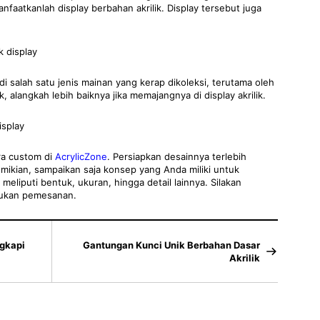
faatkanlah display berbahan akrilik. Display tersebut juga
 salah satu jenis mainan yang kerap dikoleksi, terutama oleh
k, alangkah lebih baiknya jika memajangnya di display akrilik.
ra custom di
AcrylicZone
. Persiapkan desainnya terlebih
mikian, sampaikan saja konsep yang Anda miliki untuk
eliputi bentuk, ukuran, hingga detail lainnya. Silakan
ukan pemesanan.
ngkapi
Gantungan Kunci Unik Berbahan Dasar
Akrilik