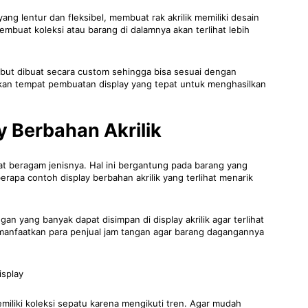
 yang lentur dan fleksibel, membuat rak akrilik memiliki desain
 membuat koleksi atau barang di dalamnya akan terlihat lebih
ersebut dibuat secara custom sehingga bisa sesuai dengan
an tempat pembuatan display yang tepat untuk menghasilkan
y Berbahan Akrilik
gat beragam jenisnya. Hal ini bergantung pada barang yang
erapa contoh display berbahan akrilik yang terlihat menarik
ngan yang banyak dapat disimpan di display akrilik agar terlihat
 dimanfaatkan para penjual jam tangan agar barang dagangannya
iliki koleksi sepatu karena mengikuti tren. Agar mudah