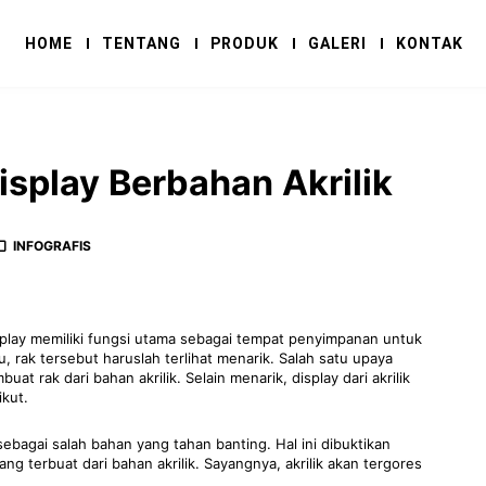
HOME
TENTANG
PRODUK
GALERI
KONTAK
isplay Berbahan Akrilik
INFOGRAFIS
splay memiliki fungsi utama sebagai tempat penyimpanan untuk
, rak tersebut haruslah terlihat menarik. Salah satu upaya
t rak dari bahan akrilik. Selain menarik, display dari akrilik
ikut.
 sebagai salah bahan yang tahan banting. Hal ini dibuktikan
g terbuat dari bahan akrilik. Sayangnya, akrilik akan tergores