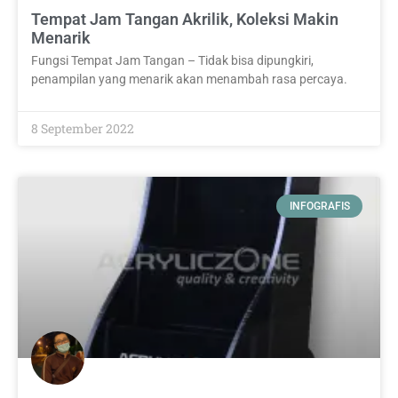
Tempat Jam Tangan Akrilik, Koleksi Makin
Menarik
Fungsi Tempat Jam Tangan – Tidak bisa dipungkiri,
penampilan yang menarik akan menambah rasa percaya.
8 September 2022
INFOGRAFIS