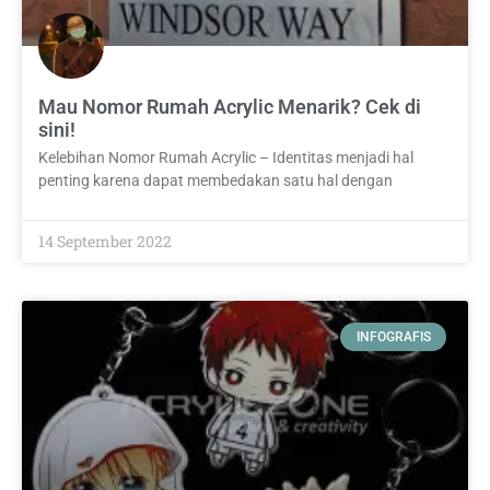
Mau Nomor Rumah Acrylic Menarik? Cek di
sini!
Kelebihan Nomor Rumah Acrylic – Identitas menjadi hal
penting karena dapat membedakan satu hal dengan
14 September 2022
INFOGRAFIS