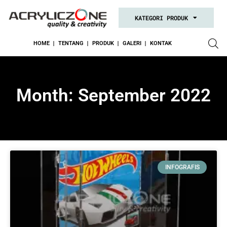
KATEGORI PRODUK
HOME
TENTANG
PRODUK
GALERI
KONTAK
Month: September 2022
INFOGRAFIS