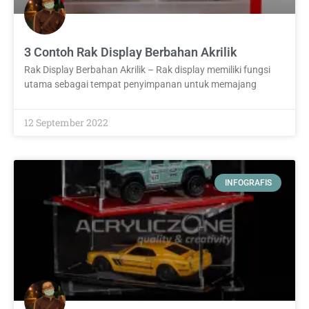
3 Contoh Rak Display Berbahan Akrilik
Rak Display Berbahan Akrilik – Rak display memiliki fungsi
utama sebagai tempat penyimpanan untuk memajang
12 September 2022
INFOGRAFIS