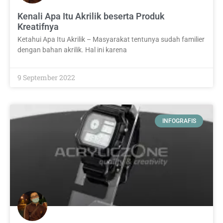
Kenali Apa Itu Akrilik beserta Produk
Kreatifnya
Ketahui Apa Itu Akrilik – Masyarakat tentunya sudah familier
dengan bahan akrilik. Hal ini karena
9 September 2022
INFOGRAFIS