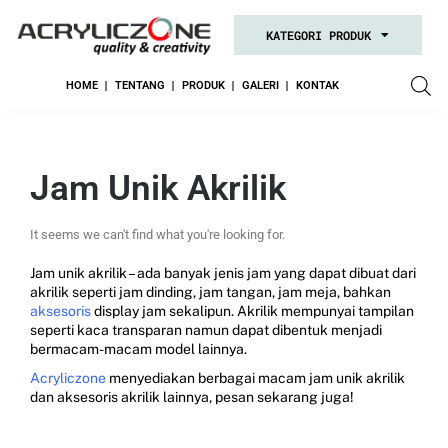
KATEGORI PRODUK
HOME
TENTANG
PRODUK
GALERI
KONTAK
Jam Unik Akrilik
It seems we can't find what you're looking for.
Jam unik akrilik – ada banyak jenis jam yang dapat dibuat dari
akrilik seperti jam dinding, jam tangan, jam meja, bahkan
aksesoris
display jam sekalipun. Akrilik mempunyai tampilan
seperti kaca transparan namun dapat dibentuk menjadi
bermacam-macam model lainnya.
Acryliczone
menyediakan berbagai macam jam unik akrilik
dan aksesoris akrilik lainnya, pesan sekarang juga!