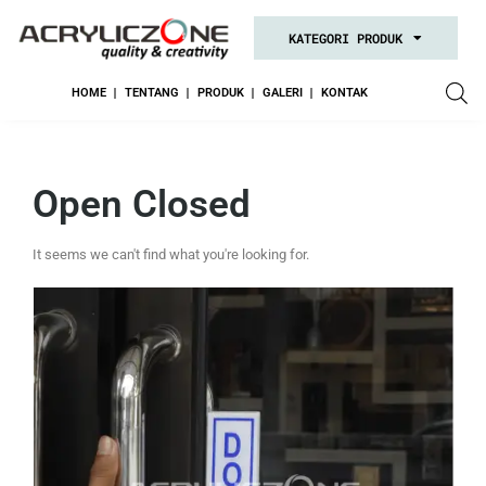
KATEGORI PRODUK
HOME
TENTANG
PRODUK
GALERI
KONTAK
Open Closed
It seems we can't find what you're looking for.