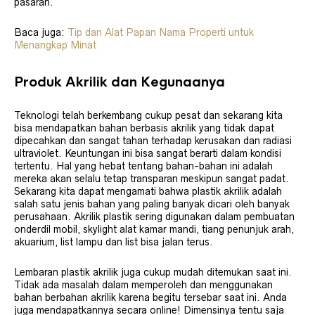
pasaran.
Baca juga:
Tip dan Alat Papan Nama Properti untuk
Menangkap Minat
Produk Akrilik dan Kegunaanya
Teknologi telah berkembang cukup pesat dan sekarang kita
bisa mendapatkan bahan berbasis akrilik yang tidak dapat
dipecahkan dan sangat tahan terhadap kerusakan dan radiasi
ultraviolet. Keuntungan ini bisa sangat berarti dalam kondisi
tertentu. Hal yang hebat tentang bahan-bahan ini adalah
mereka akan selalu tetap transparan meskipun sangat padat.
Sekarang kita dapat mengamati bahwa plastik akrilik adalah
salah satu jenis bahan yang paling banyak dicari oleh banyak
perusahaan. Akrilik plastik sering digunakan dalam pembuatan
onderdil mobil, skylight alat kamar mandi, tiang penunjuk arah,
akuarium, list lampu dan list bisa jalan terus.
Lembaran plastik akrilik juga cukup mudah ditemukan saat ini.
Tidak ada masalah dalam memperoleh dan menggunakan
bahan berbahan akrilik karena begitu tersebar saat ini. Anda
juga mendapatkannya secara online! Dimensinya tentu saja