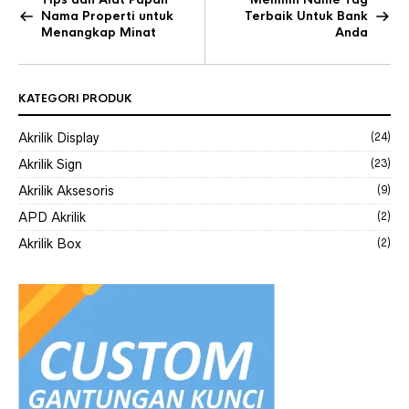
Nama Properti untuk
Terbaik Untuk Bank
Menangkap Minat
Anda
KATEGORI PRODUK
Akrilik Display
(24)
Akrilik Sign
(23)
Akrilik Aksesoris
(9)
APD Akrilik
(2)
Akrilik Box
(2)