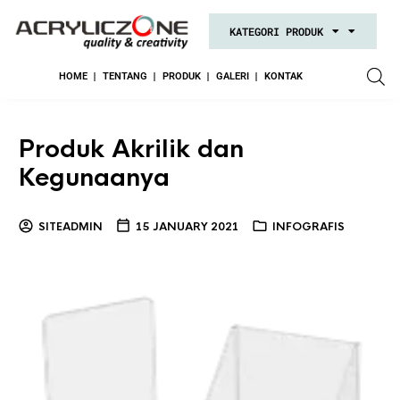
KATEGORI PRODUK
HOME
TENTANG
PRODUK
GALERI
KONTAK
Produk Akrilik dan
Kegunaanya
SITEADMIN
15 JANUARY 2021
INFOGRAFIS