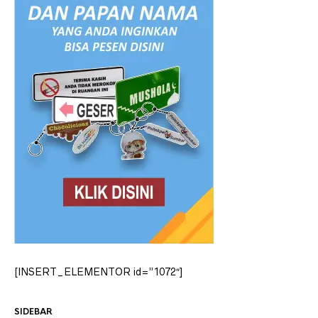
[INSERT_ELEMENTOR id=”1072″]
SIDEBAR