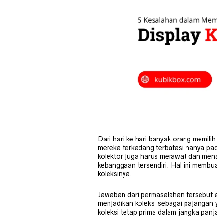
Dari hari ke hari banyak orang memil
mereka terkadang terbatasi hanya pad
kolektor juga harus merawat dan menam
kebanggaan tersendiri. Hal ini memb
koleksinya.
Jawaban dari permasalahan tersebut ad
menjadikan koleksi sebagai pajangan y
koleksi tetap prima dalam jangka panja