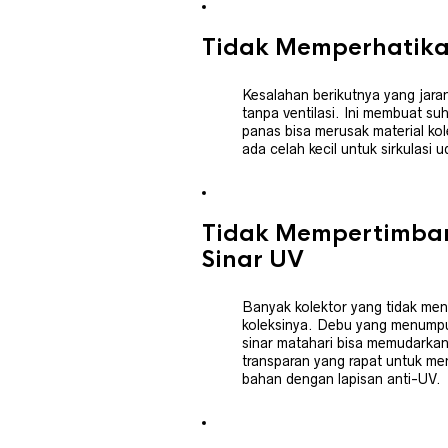
Tidak Memperhatikan
Kesalahan berikutnya yang jaran
tanpa ventilasi. Ini membuat su
panas bisa merusak material ko
ada celah kecil untuk sirkulasi
Tidak Mempertimban
Sinar UV
Banyak kolektor yang tidak me
koleksinya. Debu yang menump
sinar matahari bisa memudarkan
transparan yang rapat untuk me
bahan dengan lapisan anti-UV.