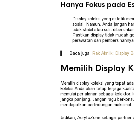
Hanya Fokus pada Es
Display koleksi yang estetik m
sosial. Namun, Anda jangan hany
tidak stabil atau sulit dibersi
Pastikan display tidak mudah 
perawatan dan pembersihannya 
Baca juga:
Rak Akrilik: Display 
Memilih Display K
Memilih display koleksi yang tepat a
koleksi Anda akan tetap terjaga kuali
memulai perjalanan sebagai kolektor,
jangka panjang. Jangan ragu berkonsu
mendapatkan perlindungan maksimal.
Jadikan, AcrylicZone sebagai partner 