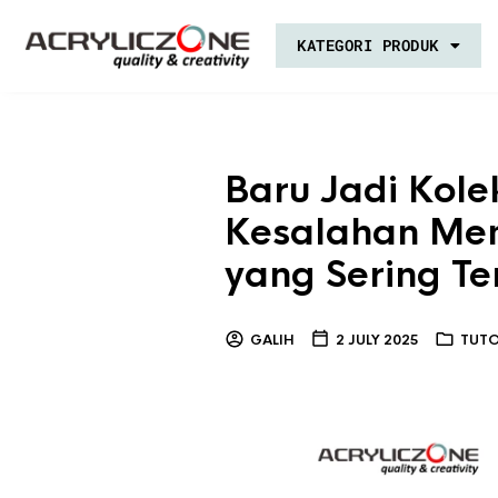
KATEGORI PRODUK
Baru Jadi Kole
Kesalahan Memi
yang Sering Te
GALIH
2 JULY 2025
TUTO