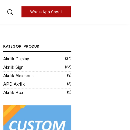
WhatsApp Saya!
KATEGORI PRODUK
Akrilik Display
(24)
Akrilik Sign
(23)
Akrilik Aksesoris
(9)
APD Akrilik
(2)
Akrilik Box
(2)