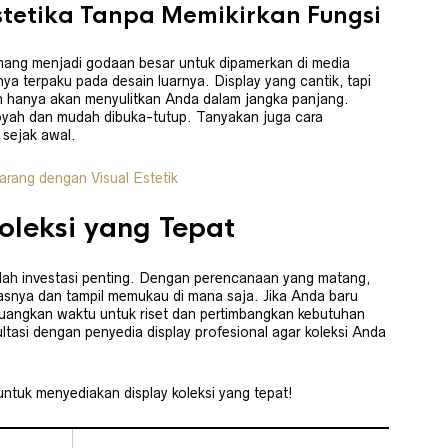
tetika Tanpa Memikirkan Fungsi
emang menjadi godaan besar untuk dipamerkan di media
a terpaku pada desain luarnya. Display yang cantik, tapi
hkan hanya akan menyulitkan Anda dalam jangka panjang.
goyah dan mudah dibuka-tutup. Tanyakan juga cara
sejak awal.
Barang dengan Visual Estetik
oleksi yang Tepat
dalah investasi penting. Dengan perencanaan yang matang,
tasnya dan tampil memukau di mana saja. Jika Anda baru
 luangkan waktu untuk riset dan pertimbangkan kebutuhan
ltasi dengan penyedia display profesional agar koleksi Anda
untuk menyediakan display koleksi yang tepat!