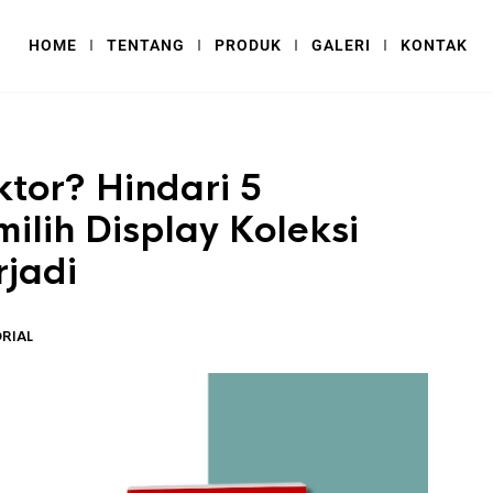
HOME
TENTANG
PRODUK
GALERI
KONTAK
ktor? Hindari 5
lih Display Koleksi
rjadi
RIAL