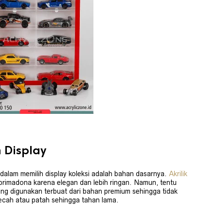
Display
n dalam memilih display koleksi adalah bahan dasarnya.
Akrilik
primadona karena elegan dan lebih ringan. Namun, tentu
yang digunakan terbuat dari bahan premium sehingga tidak
ecah atau patah sehingga tahan lama.