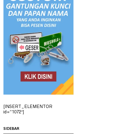
[INSERT_ELEMENTOR
id=”1072″]
SIDEBAR