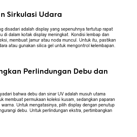
 Sirkulasi Udara
g disadari adalah display yang sepenuhnya tertutup rapat
hu di dalam kotak display meningkat. Kondisi lembap dan
leksi, membuat jamur atau noda muncul. Untuk itu, pastikan
 udara atau gunakan silica gel untuk mengontrol kelembapan.
gkan Perlindungan Debu dan
nyadari bahwa debu dan sinar UV adalah musuh utama
uk membuat permukaan koleksi kusam, sedangkan paparan
 warna. Untuk mengatasinya, pilih display dengan penutup
ngurangi debu. Untuk perlindungan ekstra, pertimbangkan