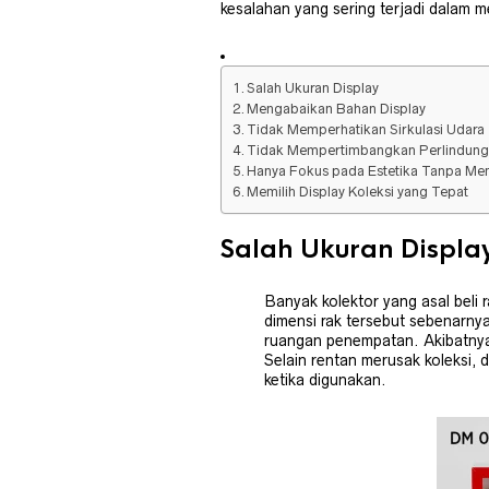
kesalahan yang sering terjadi dalam m
Salah Ukuran Display
Mengabaikan Bahan Display
Tidak Memperhatikan Sirkulasi Udara
Tidak Mempertimbangkan Perlindung
Hanya Fokus pada Estetika Tanpa Mem
Memilih Display Koleksi yang Tepat
Salah Ukuran Displa
Banyak kolektor yang asal beli 
dimensi rak tersebut sebenarny
ruangan penempatan. Akibatnya,
Selain rentan merusak koleksi, d
ketika digunakan.