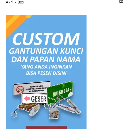
(2)
Akrilik Box