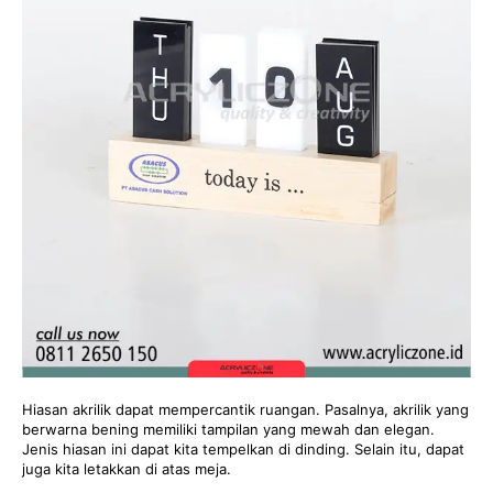
Hiasan akrilik dapat mempercantik ruangan. Pasalnya, akrilik yang
berwarna bening memiliki tampilan yang mewah dan elegan.
Jenis hiasan ini dapat kita tempelkan di dinding. Selain itu, dapat
juga kita letakkan di atas meja.