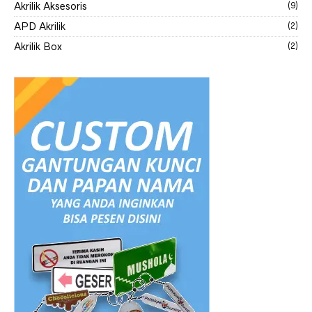
Akrilik Aksesoris
(9)
APD Akrilik
(2)
Akrilik Box
(2)