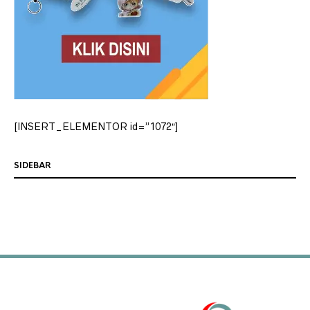
[INSERT_ELEMENTOR id=”1072″]
SIDEBAR