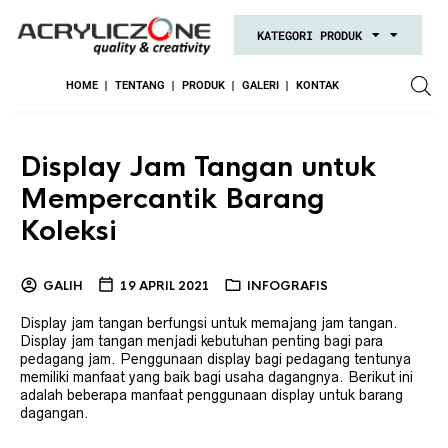
KATEGORI PRODUK
HOME
TENTANG
PRODUK
GALERI
KONTAK
Display Jam Tangan untuk
Mempercantik Barang
Koleksi
GALIH
19 APRIL 2021
INFOGRAFIS
Display jam tangan berfungsi untuk memajang jam tangan.
Display jam tangan menjadi kebutuhan penting bagi para
pedagang jam. Penggunaan display bagi pedagang tentunya
memiliki manfaat yang baik bagi usaha dagangnya. Berikut ini
adalah beberapa manfaat penggunaan display untuk barang
dagangan.