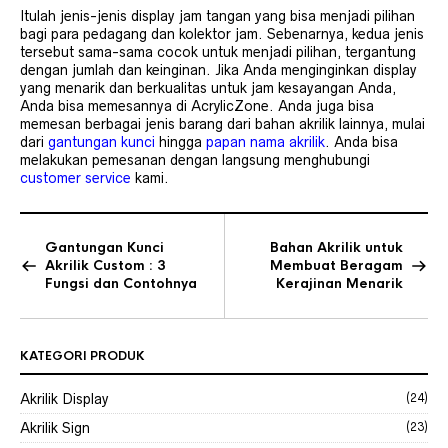
Itulah jenis-jenis display jam tangan yang bisa menjadi pilihan
bagi para pedagang dan kolektor jam. Sebenarnya, kedua jenis
tersebut sama-sama cocok untuk menjadi pilihan, tergantung
dengan jumlah dan keinginan. Jika Anda menginginkan display
yang menarik dan berkualitas untuk jam kesayangan Anda,
Anda bisa memesannya di AcrylicZone. Anda juga bisa
memesan berbagai jenis barang dari bahan akrilik lainnya, mulai
dari
gantungan kunci
hingga
papan nama akrilik
. Anda bisa
melakukan pemesanan dengan langsung menghubungi
customer service
kami.
Gantungan Kunci
Bahan Akrilik untuk
Akrilik Custom : 3
Membuat Beragam
Fungsi dan Contohnya
Kerajinan Menarik
KATEGORI PRODUK
Akrilik Display
(24)
Akrilik Sign
(23)