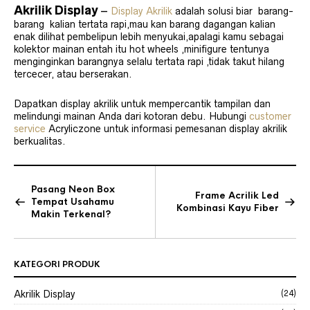
Akrilik Display
–
Display
Akrilik
adalah solusi biar barang-
barang kalian tertata rapi,mau kan barang dagangan kalian
enak dilihat pembelipun lebih menyukai,apalagi kamu sebagai
kolektor mainan entah itu hot wheels ,minifigure tentunya
menginginkan barangnya selalu tertata rapi ,tidak takut hilang
tercecer, atau berserakan.
Dapatkan display akrilik untuk mempercantik tampilan dan
melindungi mainan Anda dari kotoran debu. Hubungi
customer
service
Acryliczone untuk informasi pemesanan display akrilik
berkualitas.
Pasang Neon Box
Frame Acrilik Led
Tempat Usahamu
Kombinasi Kayu Fiber
Makin Terkenal?
KATEGORI PRODUK
Akrilik Display
(24)