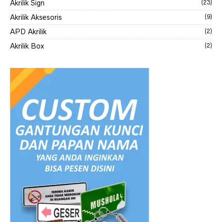
Akrilik Sign
(23)
Akrilik Aksesoris
(9)
APD Akrilik
(2)
Akrilik Box
(2)