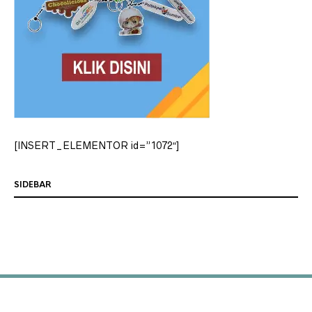
[INSERT_ELEMENTOR id=”1072″]
SIDEBAR