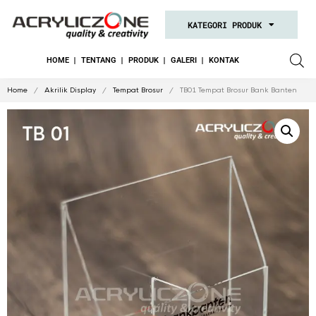
KATEGORI PRODUK
HOME
TENTANG
PRODUK
GALERI
KONTAK
Home
/
Akrilik Display
/
Tempat Brosur
/ TB01 Tempat Brosur Bank Banten