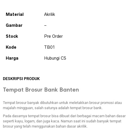
Material
Akrilik
Gambar
–
Stock
Pre Order
Kode
TB01
Harga
Hubungi CS
DESKRIPSI PRODUK
Tempat Brosur Bank Banten
Tempat brosur banyak dibutuhkan untuk meletakkan brosur promosi atau
majalah mingguan, salah satunya adalah tempat brosur bank.
Pada dasarnya tempat brosur bisa dibuat dari berbagai macam bahan dasar
seperti kayu, logam, dan juga kaca. Namun saat ini sudah banyak tempat
brosur yang telah menggunakan bahan dasar akrilik.