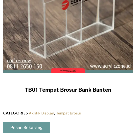
TB01 Tempat Brosur Bank Banten
CATEGORIES
,
Akrilik Display
Tempat Brosur
Pesan Sekarang