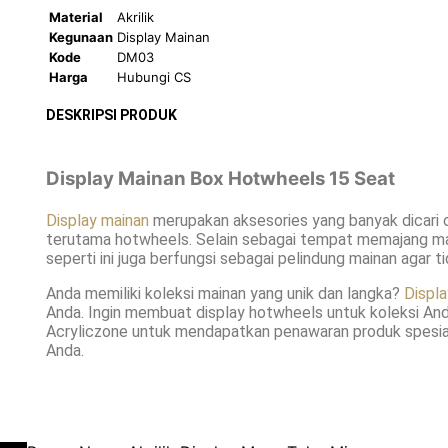
Material
Akrilik
Kegunaan
Display Mainan
Kode
DM03
Harga
Hubungi CS
DESKRIPSI PRODUK
Display Mainan Box Hotwheels 15 Seat
Display mainan
merupakan aksesories yang banyak dicari o
terutama hotwheels. Selain sebagai tempat memajang ma
seperti ini juga berfungsi sebagai pelindung mainan agar 
Anda memiliki koleksi mainan yang unik dan langka?
Display
Anda. Ingin membuat display hotwheels untuk koleksi An
Acryliczone untuk mendapatkan penawaran produk spesia
Anda.