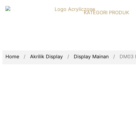
KATEGORI PRODUK
Home
/
Akrilik Display
/
Display Mainan
/ DM03 Dis