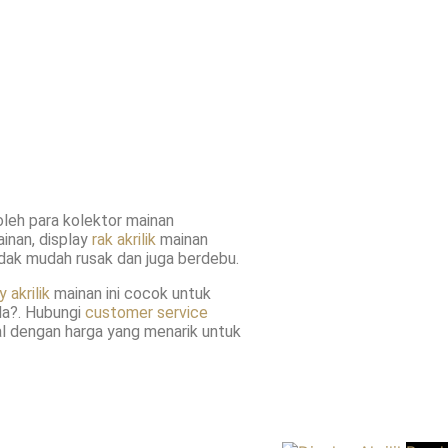
leh para kolektor mainan
inan, display
rak akrilik
mainan
tidak mudah rusak dan juga berdebu.
 akrilik
mainan ini cocok untuk
da?. Hubungi
customer service
l dengan harga yang menarik untuk