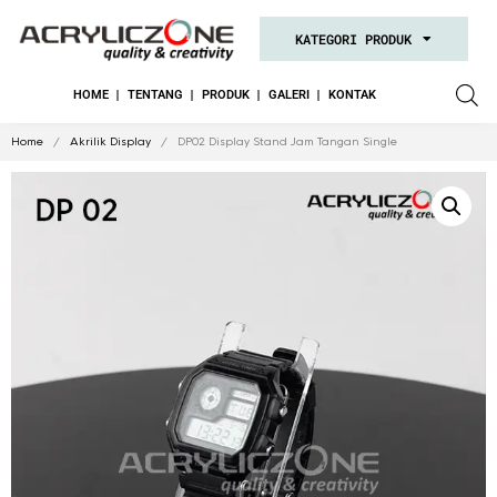
KATEGORI PRODUK
HOME
TENTANG
PRODUK
GALERI
KONTAK
Home
/
Akrilik Display
/ DP02 Display Stand Jam Tangan Single