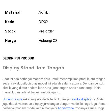
Material
Akrilik
Kode
DP02
Stock
Pre order
Harga
Hubungi CS
DESKRIPSI PRODUK
Display Stand Jam Tangan
Saat ini ada berbagai macam cara untuk menampilkan produk jam tangan
secara eksklusif, display model ini adalah salah satunya. Dengan bentuk
akrilik yang diatur sedemikian rupa, jam tangan Anda akan tampil lebih
menarik dan terlihat bagus saat dipajang.
Hubungi kami
sekarang jika Anda tertarik dengan
akrilik display
ini. Anda
juga dapat memesan display jam tangan dengan model lainnya juga. Pesan
berbagai macam model akrilik hanya di
Acryliczone
, zonanya akrilik Jogja.